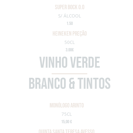
Super bock 0.0
S/ ÁLCOOL
1.50
HEINEKEN PREÇÃO
50CL
3.00€
VINHO VERDE
BRANCO & TINTOS
MONÓLOGO ARINTO
75CL
15,00 €
QUINTA SANTA TERESA AVESSO