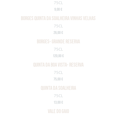
75CL
9,00 €
BORGES QUINTA DA SOALHEIRA VINHAS VELHAS
75CL
26,00 €
BORGES- GRANDE RESERVA
75CL
120,00 €
QUINTA DA BOA VISTA- RESERVA
75CL
75,00 €
QUINTA DA SOALHEIRA
75CL
13,00 €
VALE DO GAIO