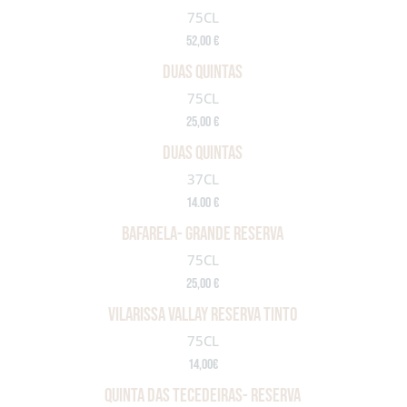
75CL
52,00 €
DUAS QUINTAS
75CL
25,00 €
DUAS QUINTAS
37CL
14.00 €
BAFARELA- GRANDE RESERVA
75CL
25,00 €
vilarissa vallay reserva tinto
75CL
14,00€
QUINTA DAS TECEDEIRAS- RESERVA