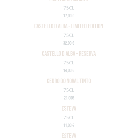
75CL
17,00 €
CASTELLO D ALBA - LIMITED EDITION
75CL
32,00 €
CASTELLO D ALBA - RESERVA
75CL
14,00 €
cedro do noval tinto
75CL
21.00€
ESTEVA
75CL
11,00 €
ESTEVA