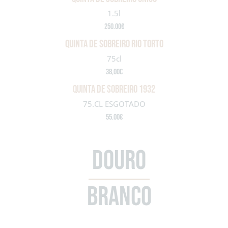
1.5l
250.00€
quinta de sobreiro rio torto
75cl
38,00€
QUINTA DE SOBREIRO 1932
75.CL ESGOTADO
55.00€
DOURO
BRANCO