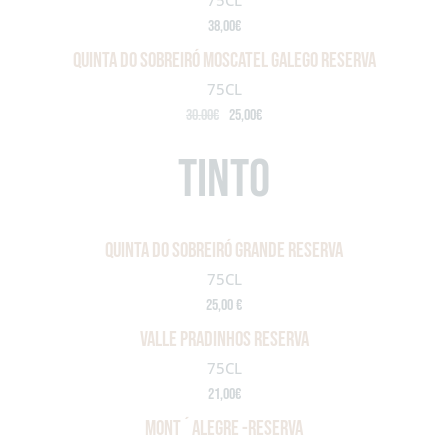
75CL
38,00€
Quinta do Sobreiró Moscatel Galego Reserva
75CL
30.00€
25,00€
Tinto
QUINTA DO SOBREIRÓ GRANDE RESERVA
75CL
25,00 €
VALLE PRADINHOS RESERVA
75CL
21,00€
MONT´ALEGRE -RESERVA