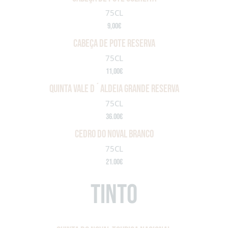
75CL
9,00€
cabeça de pote reserva
75CL
11,00€
QUINTA VALE D´ALDEIA GRANDE RESERVA
75CL
36.00€
cedro do noval branco
75CL
21.00€
TINTO