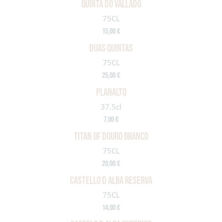
QUINTA DO VALLADO
75CL
15,00 €
DUAS QUINTAS
75CL
25,00 €
PLANALTO
37.5cl
7,00 €
TITAN OF DOURO BRANCO
75CL
20,00 €
CASTELLO D ALBA RESERVA
75CL
14,00 €