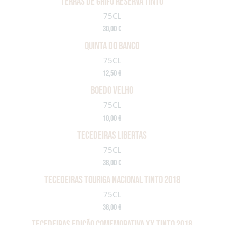
TERRAS DE GRIFO RESERVA TINTO
75CL
30,00 €
QUINTA DO BANCO
75CL
12,50 €
BOEDO VELHO
75CL
10,00 €
TECEDEIRAS LIBERTAS
75CL
38,00 €
TECEDEIRAS TOURIGA NACIONAL TINTO 2018
75CL
38,00 €
TECEDEIRAS EDIÇÃO COMEMORATIVA XX TINTO 2018