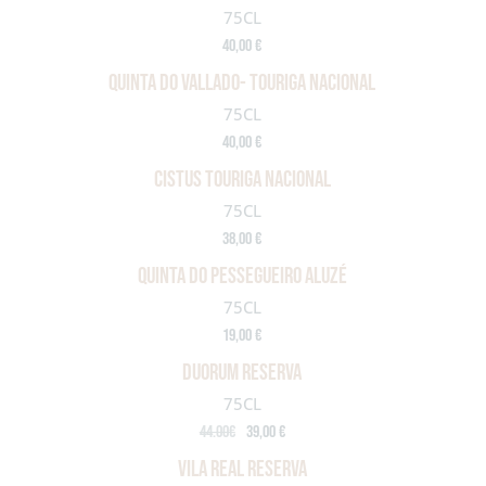
75CL
40,00 €
QUINTA DO VALLADO- TOURIGA NACIONAL
75CL
40,00 €
CISTUS TOURIGA NACIONAL
75CL
38,00 €
QUINTA DO PESSEGUEIRO ALUZÉ
75CL
19,00 €
DUORUM RESERVA
75CL
44.00€
39,00 €
VILA REAL RESERVA