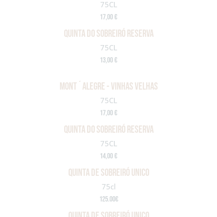
75CL
17,00 €
QUINTA DO SOBREIRÓ RESERVA
75CL
13,00 €
MONT´ALEGRE - VINHAS VELHAS
75CL
17,00 €
QUINTA DO SOBREIRÓ RESERVA
75CL
14,00 €
quinta de sobreiró unico
75cl
125.00€
quinta de sobreiró unico