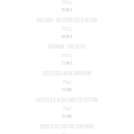
75CL
35,00 €
VALLADO - RESERVA FIELD BLEND
75CL
40,00 €
DUORUM - COLHEITA
75CL
21,00 €
castelo d alba superior
75cl
23,00€
castelo d alba limited edition
75cl
32,00€
Quinta do Castro Superior