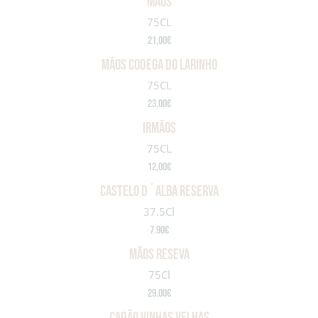
MÃOS
75CL
21,00€
MÃOS CODEGA DO LARINHO
75CL
23,00€
IRMÃOS
75CL
12,00€
castelo d´alba reserva
37.5Cl
7.90€
Mãos reseva
75Cl
29.00€
CADÃO VINHAS VELHAS