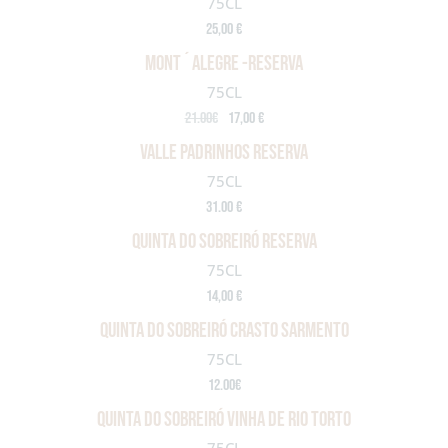
75CL
25,00 €
MONT´ALEGRE -RESERVA
75CL
21.00€
17,00 €
VALLE PADRINHOS RESERVA
75CL
31.00 €
QUINTA DO SOBREIRÓ RESERVA
75CL
14,00 €
QUINTA DO SOBREIRÓ CRASTO SARMENTO
75CL
12.00€
QUINTA DO SOBREIRÓ VINHA DE RIO TORTO