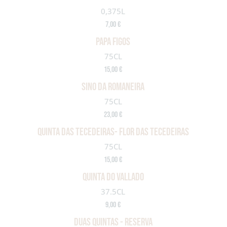
0,375L
7,00 €
PAPA FIGOS
75CL
15,00 €
SINO DA ROMANEIRA
75CL
23,00 €
QUINTA DAS TECEDEIRAS- FLOR DAS TECEDEIRAS
75CL
15,00 €
QUINTA DO VALLADO
37.5CL
9,00 €
DUAS QUINTAS - RESERVA