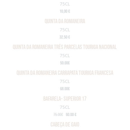
75CL
10,00 €
QUINTA DA ROMANEIRA
75CL
32.50 €
QUINTA DA ROMANEIRA TRÉS PARCELAS TOURIGA NACIONAL
75CL
50.00€
QUINTA DA ROMANEIRA CARRAPATA TOURIGA FRANCESA
75CL
68.00€
BAFARELA- SUPERIOR 17
75CL
75.00€
60.00 €
CABEÇA DE GAIO