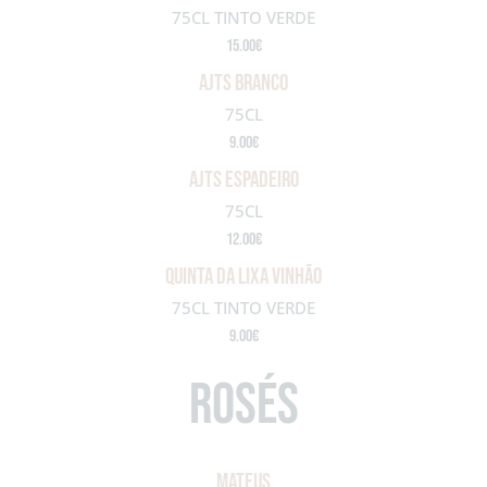
75CL TINTO VERDE
15.00€
AJTS BRANCO
75CL
9.00€
AJTS ESPADEIRO
75CL
12.00€
QUINTA DA LIXA VINHÃO
75CL TINTO VERDE
9.00€
ROSÉs
MATEUS