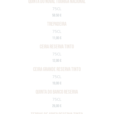
QUINTA DO NOVAL TOURIGA NACIONAL
75CL
58.50 €
TREPADEIRA
75CL
11,00 €
Ceira reserva tinto
75CL
12,00 €
Ceira grande reserva tinto
75CL
19,00 €
QUINTA DO BANCO RESERVA
75CL
26,00 €