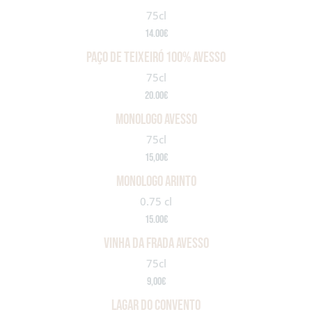
75cl
14.00€
paço de Teixeiró 100% avesso
75cl
20.00€
monologo avesso
75cl
15,00€
monologo arinto
0.75 cl
15.00€
vinha da frada avesso
75cl
9,00€
lAGAR DO CONVENTO