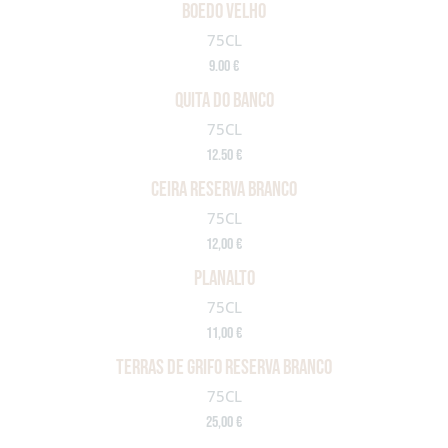
BOEDO VELHO
75CL
9.00 €
QUITA DO BANCO
75CL
12.50 €
Ceira reserva branco
75CL
12,00 €
PLANALTO
75CL
11,00 €
TERRAS DE GRIFO RESERVA BRANCO
75CL
25,00 €