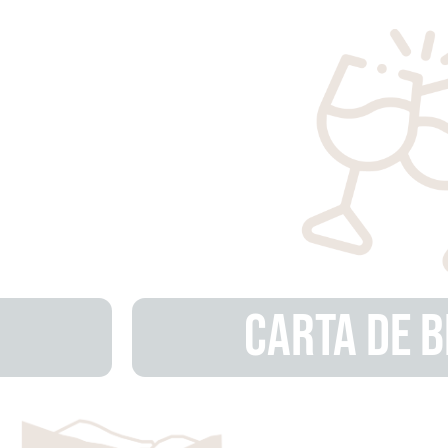
Carta de B