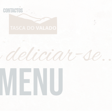
Contactos
deliciar-se..
MENU