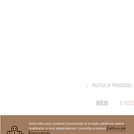
Política de Privacidade
Início
O Nos
Este site usa cookies funcionais e scripts externos para
melhorar a sua experiência.Consulte a nossa
Política de
Privacidade.